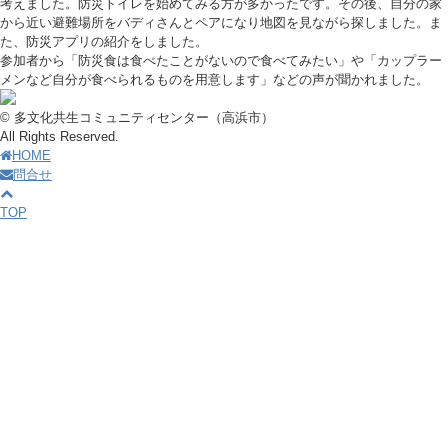
考えました。防災トイレを始めてみる方が多かったです。その後、自分の家
から近い避難場所をバディさんとペアになり地図を見ながら探しました。ま
た、防災アプリの紹介をしました。
参加者から「防災食は食べたことがないので食べてみたい」や「カップラー
メンなど自分が食べられるものを用意します」などの声が聞かれました。
© 多文化共生コミュニティセンター（高浜市）
All Rights Reserved.
HOME
問合せ
TOP