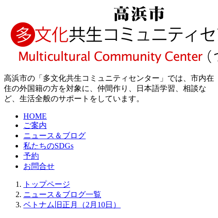
高浜市の「多文化共生コミュニティセンター」では、市内在
住の外国籍の方を対象に、仲間作り、日本語学習、相談な
ど、生活全般のサポートをしています。
HOME
ご案内
ニュース＆ブログ
私たちのSDGs
予約
お問合せ
トップページ
ニュース＆ブログ一覧
ベトナム旧正月（2月10日）